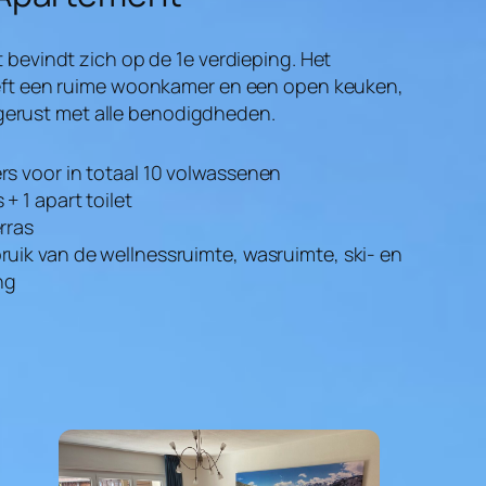
bevindt zich op de 1e verdieping. Het
ft een ruime woonkamer en een open keuken,
itgerust met alle benodigdheden.
rs voor in totaal 10 volwassenen
+ 1 apart toilet
rras
uik van de wellnessruimte, wasruimte, ski- en
ng