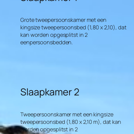
Grote tweepersoonskamer met een
kingsize tweepersoonsbed (1,80 x 2,10), dat
kan worden opgesplitst in 2
eenpersoonsbedden.
Slaapkamer 2
Tweepersoonskamer met een kingsize
tweepersoonsbed (1,80 x 2,10 m), dat kan
worden opgesplitst in 2